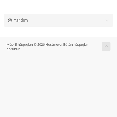
Yardım
Müəllif hüquqları © 2026 Hostmeva. Bütün hüquqlar
qorunur.