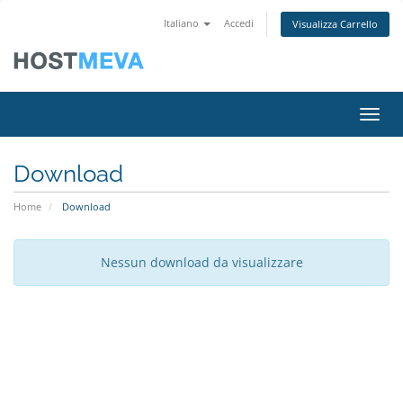
Italiano
Accedi
Visualizza Carrello
Attiv
Download
Home
Download
Nessun download da visualizzare