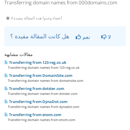
Transferring domain names from 000domains.com
4 أعضاء وجدوا هذه المقالة مفيدة
هل كانت المقالة مفيدة ؟
لا
نعم
مقالات مشابهة
Transferring from 123-reg.co.uk
Transferring domain names from 123-reg.co.uk
Transferring from DomainSite.com
Transferring domain names from domainsite.com
Transferring from dotster.com
Transferring domain names from dotster.com
Transferring from DynaDot.com
Transferring domain names from dynadot.com
Transferring from enom.com
Transferring domain names from enom.com