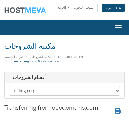
تسجيل الدخول
العربية
شاهد العربة
التنقل
مكتبة الشروحات
البوابة الرئيسية
مكتبة الشروحات
Domain Transfer
Transferring from 000domains.com
أقسام الشروحات
Transferring from 000domains.com