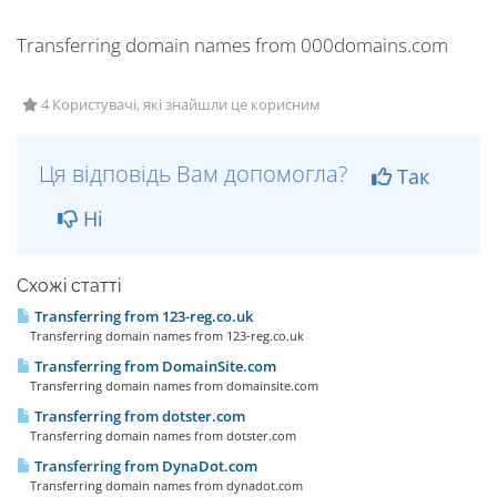
Transferring domain names from 000domains.com
4 Користувачі, які знайшли це корисним
Ця відповідь Вам допомогла?
Так
Ні
Схожі статті
Transferring from 123-reg.co.uk
Transferring domain names from 123-reg.co.uk
Transferring from DomainSite.com
Transferring domain names from domainsite.com
Transferring from dotster.com
Transferring domain names from dotster.com
Transferring from DynaDot.com
Transferring domain names from dynadot.com