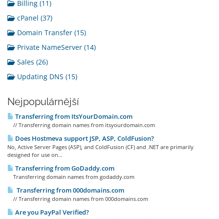
Billing (11)
cPanel (37)
Domain Transfer (15)
Private NameServer (14)
Sales (26)
Updating DNS (15)
Nejpopulárnější
Transferring from ItsYourDomain.com
// Transferring domain names from itsyourdomain.com
Does Hostmeva support JSP, ASP, ColdFusion?
No, Active Server Pages (ASP), and ColdFusion (CF) and .NET are primarily
designed for use on...
Transferring from GoDaddy.com
Transferring domain names from godaddy.com
Transferring from 000domains.com
// Transferring domain names from 000domains.com
Are you PayPal Verified?