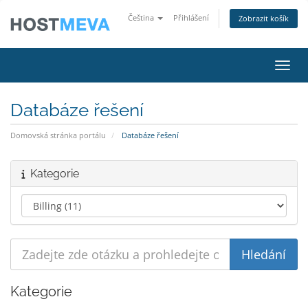
Čeština
Přihlášení
Zobrazit košík
Přepn
Databáze řešení
Domovská stránka portálu
Databáze řešení
Kategorie
Kategorie