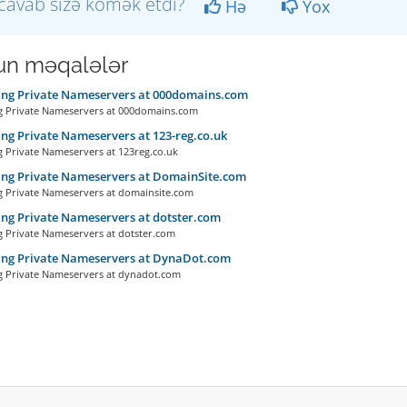
cavab sizə kömək etdi?
Hə
Yox
n məqalələr
ing Private Nameservers at 000domains.com
Private Nameservers at 000domains.com
ng Private Nameservers at 123-reg.co.uk
Private Nameservers at 123reg.co.uk
ing Private Nameservers at DomainSite.com
Private Nameservers at domainsite.com
ng Private Nameservers at dotster.com
Private Nameservers at dotster.com
ing Private Nameservers at DynaDot.com
Private Nameservers at dynadot.com