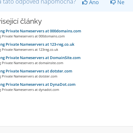
a tato odpověď nápomocná?
Ano
Ne
isející články
ing Private Nameservers at 000domains.com
Private Nameservers at 000domains.com
ng Private Nameservers at 123-reg.co.uk
Private Nameservers at 123reg.co.uk
ing Private Nameservers at DomainSite.com
Private Nameservers at domainsite.com
ng Private Nameservers at dotster.com
Private Nameservers at dotster.com
ing Private Nameservers at DynaDot.com
Private Nameservers at dynadot.com