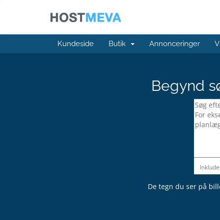
Kundeside
Butik
Annonceringer
V
Begynd sø
Inklude
De tegn du ser på bill