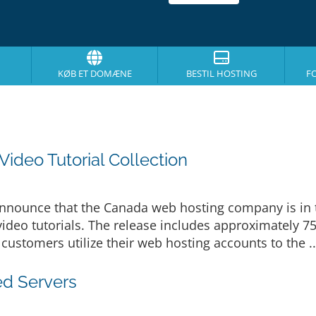
KØB ET DOMÆNE
BESTIL HOSTING
F
ideo Tutorial Collection
announce that the Canada web hosting company is in t
 video tutorials. The release includes approximately 
customers utilize their web hosting accounts to the .
d Servers