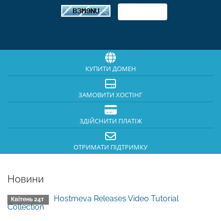
КУПИТИ ДОМЕН
ЗАМОВИТИ ХОСТІНГ
ЗДІЙСНИТИ ПЛАТІЖ
ОТРИМАТИ ПІДТРИМКУ
Новини
Hostmeva Releases Video Tutorial
Квітень 24т
Collection