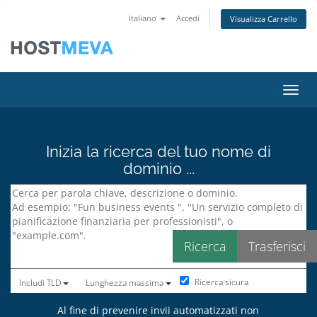
Italiano
Accedi
Visualizza Carrello
Attiv
Inizia la ricerca del tuo nome di
dominio ...
Ricerca sicura
Includi TLD
Lunghezza massima
Al fine di prevenire invii automatizzati non