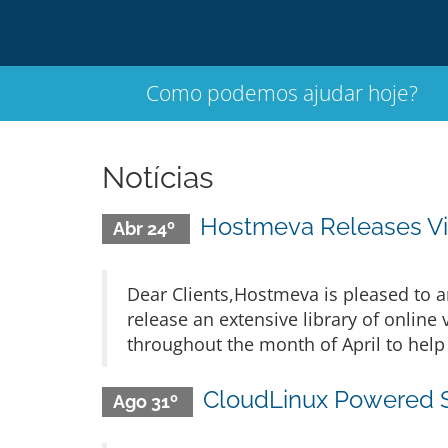
Como podemos ajudar hoje?
Notícias
Hostmeva Releases Vid
Abr 24º
Dear Clients,Hostmeva is pleased to 
release an extensive library of online
throughout the month of April to help 
CloudLinux Powered 
Ago 31º