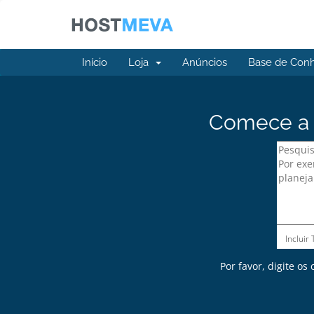
Início
Loja
Anúncios
Base de Con
Comece a b
Incluir
Por favor, digite os