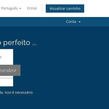
Português
Entrar
Visualizar carrinho
Conta
erfeito ...
da. Isso é necessário