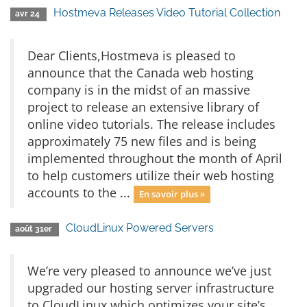
Hostmeva Releases Video Tutorial Collection
avr 24
Dear Clients,Hostmeva is pleased to
announce that the Canada web hosting
company is in the midst of an massive
project to release an extensive library of
online video tutorials. The release includes
approximately 75 new files and is being
implemented throughout the month of April
to help customers utilize their web hosting
accounts to the ...
En savoir plus »
CloudLinux Powered Servers
août 31er
We’re very pleased to announce we’ve just
upgraded our hosting server infrastructure
to CloudLinux which optimizes your site’s