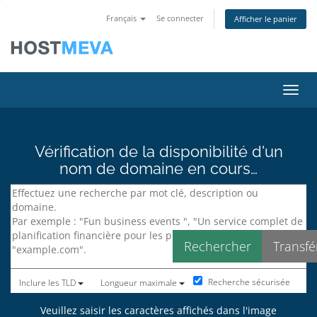
Français
Se connecter
Afficher le panier
Bascu
Vérification de la disponibilité d'un
nom de domaine en cours…
Recherche sécurisée
Inclure les TLD
Longueur maximale
Veuillez saisir les caractères affichés dans l'image