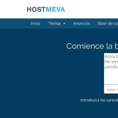
Inicio
Tienda
Anuncios
Base de c
Comience la b
Incluir
Introduzca los caract