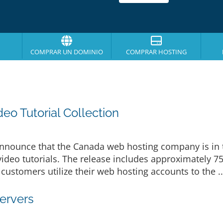
COMPRAR UN DOMINIO
COMPRAR HOSTING
o Tutorial Collection
announce that the Canada web hosting company is in t
 video tutorials. The release includes approximately 
customers utilize their web hosting accounts to the .
ervers