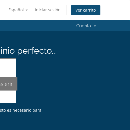
Español
Iniciar sesión
Ver carrito
Cuenta
io perfecto...
Esto es necesario para