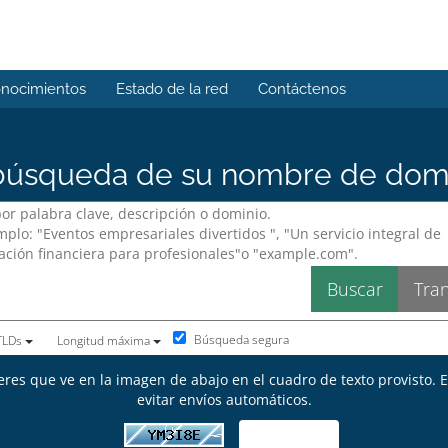
onocimientos
Estado de la red
Contáctenos
úsqueda de su nombre de domin
Búsqueda segura
 TLDs
Longitud máxima
eres que ve en la imagen de abajo en el cuadro de texto provisto. 
evitar envíos automáticos.