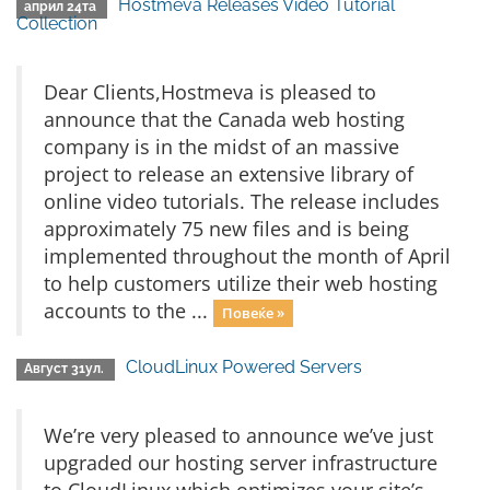
Hostmeva Releases Video Tutorial
април 24та
Collection
Dear Clients,Hostmeva is pleased to
announce that the Canada web hosting
company is in the midst of an massive
project to release an extensive library of
online video tutorials. The release includes
approximately 75 new files and is being
implemented throughout the month of April
to help customers utilize their web hosting
accounts to the ...
Повеќе »
CloudLinux Powered Servers
Август 31ул.
We’re very pleased to announce we’ve just
upgraded our hosting server infrastructure